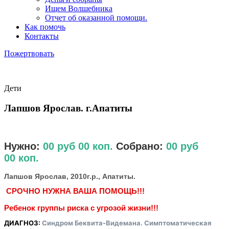
Ищем Волшебника
Отчет об оказанной помощи.
Как помочь
Контакты
Пожертвовать
Дети
Лапшов Ярослав. г.Апатиты
Нужно:
00 руб 00 коп.
Собрано:
00 руб
00
коп.
Лапшов Ярослав, 2010г.р., Апатиты.
СРОЧНО НУЖНА ВАША ПОМОЩЬ!!!
Ребенок группы риска с угрозой жизни!!!
ДИАГНОЗ
:
Синдром Беквита-Видемана. Симптоматическая