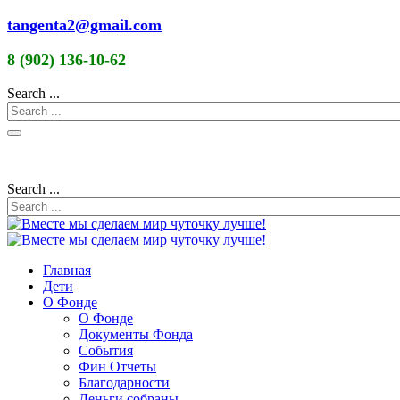
tangenta2@gmail.com
8 (902) 136-10-62
Search ...
Search ...
Главная
Дети
О Фонде
О Фонде
Документы Фонда
События
Фин Отчеты
Благодарности
Деньги собраны