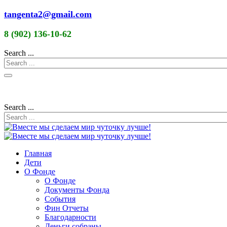
tangenta2@gmail.com
8 (902) 136-10-62
Search ...
Search ...
Главная
Дети
О Фонде
О Фонде
Документы Фонда
События
Фин Отчеты
Благодарности
Деньги собраны