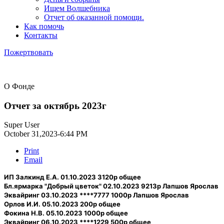
Ищем Волшебника
Отчет об оказанной помощи.
Как помочь
Контакты
Пожертвовать
О Фонде
Отчет за октябрь 2023г
Super User
October 31,2023-6:44 PM
Print
Email
ИП Залкинд Е.А. 01.10.2023 3120р общее
Бл.ярмарка "Добрый цветок" 02.10.2023 9213р Лапшов Ярослав
Эквайринг 03.10.2023 ****7777 1000р Лапшов Ярослав
Орлов И.И. 05.10.2023 200р общее
Фокина Н.В. 05.10.2023 1000р общее
Эквайринг 06.10.2023 ****1229 500р общее