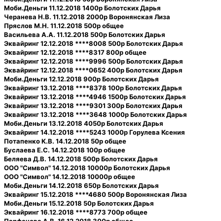
Моби.Деньги 11.12.2018 1400р Болотских Дарья
Черанева Н.В. 11.12.2018 2000р Воронянская Лиза
Пряслов М.Н. 11.12.2018 500р общее
Васильева А.А. 11.12.2018 500р Болотских Дарья
Эквайринг 12.12.2018 ****8008 500р Болотских Дарья
Эквайринг 12.12.2018 ****8317 800р общее
Эквайринг 12.12.2018 ****9996 500р Болотских Дарья
Эквайринг 12.12.2018 ****0652 400р Болотских Дарья
Моби.Деньги 12.12.2018 900р Болотских Дарья
Эквайринг 13.12.2018 ****8378 100р Болотских Дарья
Эквайринг 13.12.2018 ****4946 1500р Болотских Дарья
Эквайринг 13.12.2018 ****9301 300р Болотских Дарья
Эквайринг 13.12.2018 ****3648 1000р Болотских Дарья
Моби.Деньги 13.12.2018 4050р Болотских Дарья
Эквайринг 14.12.2018 ****5243 1000р Горулева Ксения
Потапенко К.В. 14.12.2018 50р общее
Буслаева Е.С. 14.12.2018 100р общее
Беляева Д.В. 14.12.2018 500р Болотских Дарья
ООО "Символ" 14.12.2018 10000р Болотских Дарья
ООО "Символ" 14.12.2018 10000р общее
Моби.Деньги 14.12.2018 650р Болотских Дарья
Эквайринг 15.12.2018 ****4680 500р Воронянская Лиза
Моби.Деньги 15.12.2018 50р Болотских Дарья
Эквайринг 16.12.2018 ****8773 700р общее