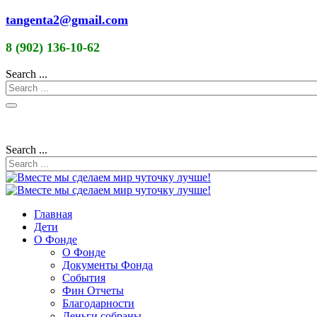
tangenta2@gmail.com
8 (902) 136-10-62
Search ...
Search ...
Главная
Дети
О Фонде
О Фонде
Документы Фонда
События
Фин Отчеты
Благодарности
Деньги собраны