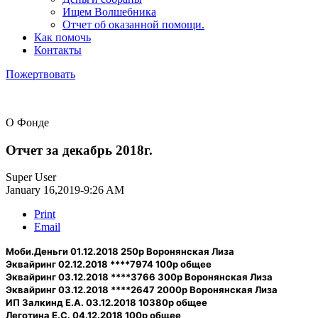
Ищем Волшебника
Отчет об оказанной помощи.
Как помочь
Контакты
Пожертвовать
О Фонде
Отчет за декабрь 2018г.
Super User
January 16,2019-9:26 AM
Print
Email
Моби.Деньги 01.12.2018 250р Воронянская Лиза
Эквайринг 02.12.2018 ****7974 100р общее
Эквайринг 03.12.2018 ****3766 300р Воронянская Лиза
Эквайринг 03.12.2018 ****2647 2000р Воронянская Лиза
ИП Залкинд Е.А. 03.12.2018 10380р общее
Леготина Е.С. 04.12.2018 100р общее