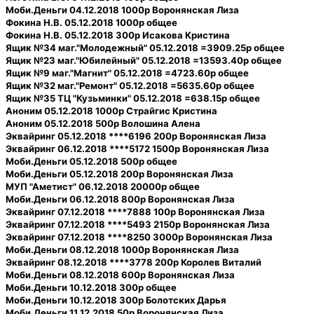
Моби.Деньги 04.12.2018 1000р Воронянская Лиза
Фокина Н.В. 05.12.2018 1000р общее
Фокина Н.В. 05.12.2018 300р Исакова Кристина
Ящик №34 маг."Молодежный" 05.12.2018 =3909.25р общее
Ящик №23 маг."Юбилейный" 05.12.2018 =13593.40р общее
Ящик №9 маг."Магнит" 05.12.2018 =4723.60р общее
Ящик №32 маг."Ремонт" 05.12.2018 =5635.60р общее
Ящик №35 ТЦ "Кузьминки" 05.12.2018 =638.15р общее
Аноним 05.12.2018 1000р Страйгис Кристина
Аноним 05.12.2018 500р Волошина Алена
Эквайринг 05.12.2018 ****6196 200р Воронянская Лиза
Эквайринг 06.12.2018 ****5172 1500р Воронянская Лиза
Моби.Деньги 05.12.2018 500р общее
Моби.Деньги 05.12.2018 200р Воронянская Лиза
МУП "Аметист" 06.12.2018 20000р общее
Моби.Деньги 06.12.2018 800р Воронянская Лиза
Эквайринг 07.12.2018 ****7888 100р Воронянская Лиза
Эквайринг 07.12.2018 ****5493 2150р Воронянская Лиза
Эквайринг 07.12.2018 ****8250 3000р Воронянская Лиза
Моби.Деньги 08.12.2018 1000р Воронянская Лиза
Эквайринг 08.12.2018 ****3778 200р Королев Виталий
Моби.Деньги 08.12.2018 600р Воронянская Лиза
Моби.Деньги 10.12.2018 300р общее
Моби.Деньги 10.12.2018 300р Болотских Дарья
Моби.Деньги 11.12.2018 50р Воронянская Лиза