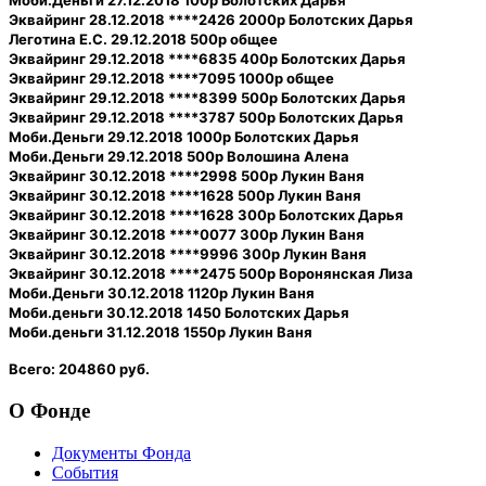
Моби.Деньги 27.12.2018 100р Болотских Дарья
Эквайринг 28.12.2018 ****2426 2000р Болотских Дарья
Леготина Е.С. 29.12.2018 500р общее
Эквайринг 29.12.2018 ****6835 400р Болотских Дарья
Эквайринг 29.12.2018 ****7095 1000р общее
Эквайринг 29.12.2018 ****8399 500р Болотских Дарья
Эквайринг 29.12.2018 ****3787 500р Болотских Дарья
Моби.Деньги 29.12.2018 1000р Болотских Дарья
Моби.Деньги 29.12.2018 500р Волошина Алена
Эквайринг 30.12.2018 ****2998 500р Лукин Ваня
Эквайринг 30.12.2018 ****1628 500р Лукин Ваня
Эквайринг 30.12.2018 ****1628 300р Болотских Дарья
Эквайринг 30.12.2018 ****0077 300р Лукин Ваня
Эквайринг 30.12.2018 ****9996 300р Лукин Ваня
Эквайринг 30.12.2018 ****2475 500р Воронянская Лиза
Моби.Деньги 30.12.2018 1120р Лукин Ваня
Моби.деньги 30.12.2018 1450 Болотских Дарья
Моби.деньги 31.12.2018 1550р Лукин Ваня
Всего:
204860 руб.
О Фонде
Документы Фонда
События