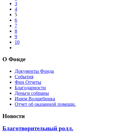
3
4
5
6
7
8
9
10
О Фонде
Документы Фонда
События
Фин Отчеты
Благодарности
Деньги собраны
Ищем Волшебника
Отчет об оказанной помощи.
Новости
Благотворительный ролл.