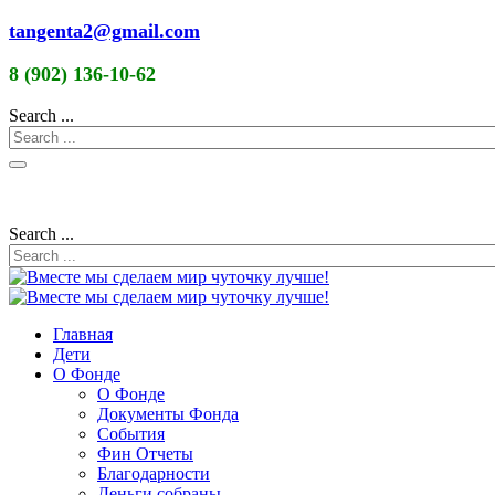
tangenta2@gmail.com
8 (902) 136-10-62
Search ...
Search ...
Главная
Дети
О Фонде
О Фонде
Документы Фонда
События
Фин Отчеты
Благодарности
Деньги собраны