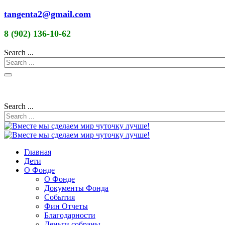
tangenta2@gmail.com
8 (902) 136-10-62
Search ...
Search ...
Главная
Дети
О Фонде
О Фонде
Документы Фонда
События
Фин Отчеты
Благодарности
Деньги собраны